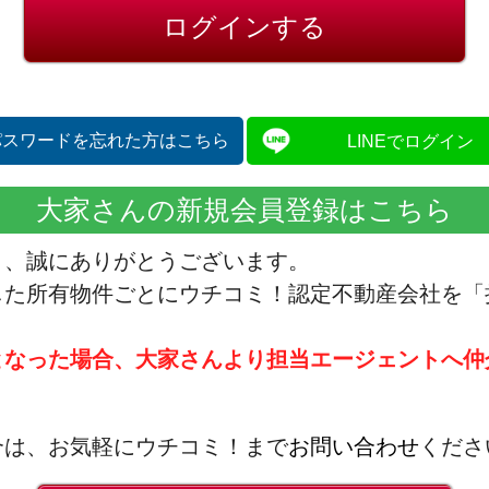
パスワードを忘れた方はこちら
LINEでログイン
大家さんの新規会員登録はこちら
き、誠にありがとうございます。
した所有物件ごとにウチコミ！認定不動産会社を「
となった場合、大家さんより担当エージェントへ仲
合は、お気軽にウチコミ！まで
お問い合わせ
くださ